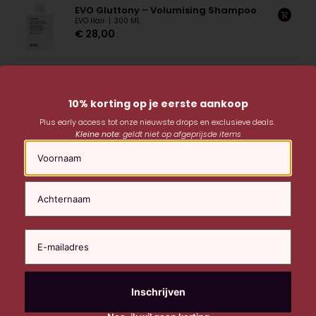
EVO Gluttony – Volumising Shampoo
EVO Hair
|
300 ML
€
28,00
10% korting op je eerste aankoop
Plus early access tot onze nieuwste drops en exclusieve deals.
Kleine note:
geldt niet op afgeprijsde items
Naam