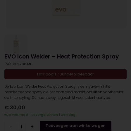
EVO Icon Welder – Heat Protection Spray
EVO Hair
| 200 ML
Hair goals? Bundel & bespaar
De Evo Icon Welder Heat Protection Spray is een leave-in hitte
beschermende spray die het haar glad maakt, ontklit en voorbereidt
op hitte styling. De haarspray is geschikt voor ieder haartype.
€
30,00
Op voorraad - Bezorgd binnen 1 werkdag
Toevoegen aan winkelwagen
−
+