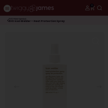
0
EVO Haarsprays
EVO Icon Welder – Heat Protection Spray