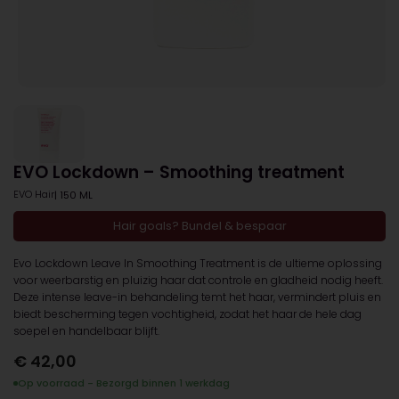
EVO Lockdown – Smoothing treatment
EVO Hair
| 150 ML
Hair goals? Bundel & bespaar
Evo Lockdown Leave In Smoothing Treatment is de ultieme oplossing
voor weerbarstig en pluizig haar dat controle en gladheid nodig heeft.
Deze intense leave-in behandeling temt het haar, vermindert pluis en
biedt bescherming tegen vochtigheid, zodat het haar de hele dag
soepel en handelbaar blijft.
€
42,00
Op voorraad - Bezorgd binnen 1 werkdag