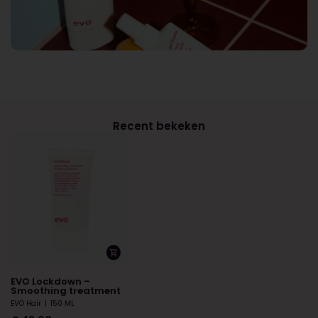
Recent bekeken
EVO Lockdown –
Smoothing treatment
EVO Hair
|
150 ML