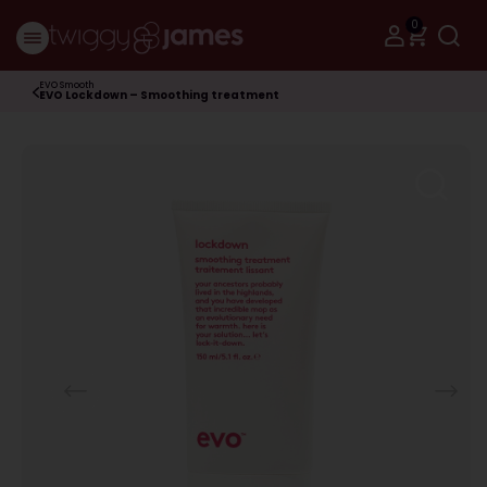
0
EVO Smooth
EVO Lockdown – Smoothing treatment