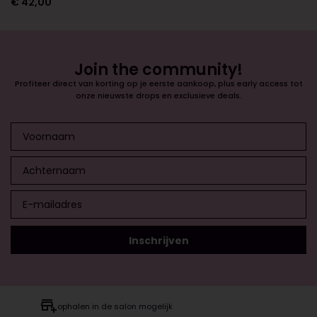
€
42,00
Join the community!
Profiteer direct van korting op je eerste aankoop, plus early access tot
onze nieuwste drops en exclusieve deals.
ophalen in de salon mogelijk