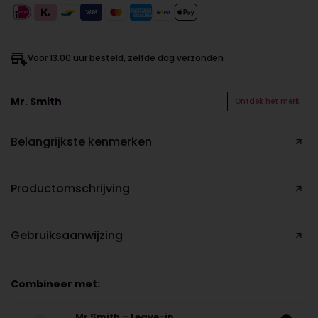
Voor 13.00 uur besteld, zelfde dag verzonden
Mr. Smith
Ontdek het merk
Belangrijkste kenmerken
Productomschrijving
Gebruiksaanwijzing
Combineer met:
Mr Smith – Leave-in