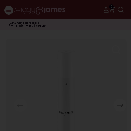
0
Mr. Smith Haarsprays
Mr Smith – Hairspray