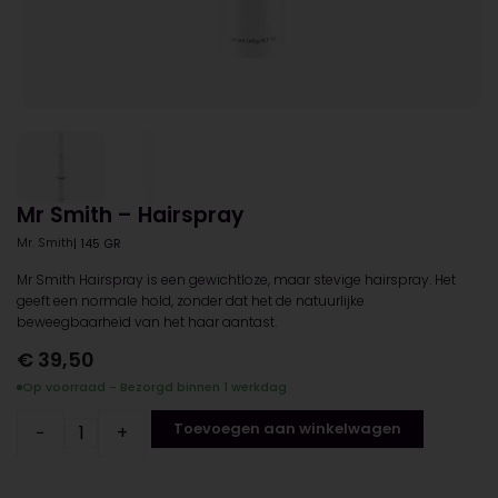
Mr Smith – Hairspray
Mr. Smith
| 145 GR
Mr Smith Hairspray is een gewichtloze, maar stevige hairspray. Het
geeft een normale hold, zonder dat het de natuurlijke
beweegbaarheid van het haar aantast.
€
39,50
Op voorraad - Bezorgd binnen 1 werkdag
Toevoegen aan winkelwagen
−
+