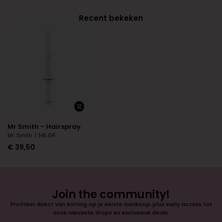
Recent bekeken
Mr Smith – Hairspray
Mr. Smith
|
145 GR
€
39,50
Join the community!
Profiteer direct van korting op je eerste aankoop, plus early access tot
onze nieuwste drops en exclusieve deals.