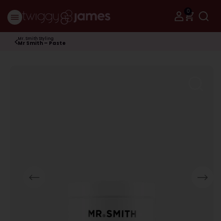
0
Mr. Smith Styling
Mr Smith – Paste