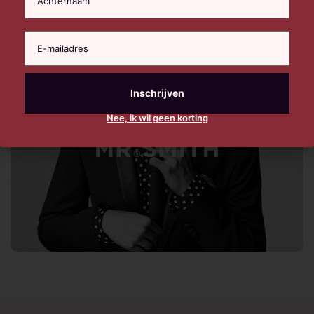
Nee, ik wil geen korting