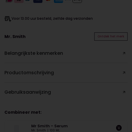
Voor 13.00 uur besteld, zelfde dag verzonden
Mr. Smith
Ontdek het merk
Belangrijkste kenmerken
Productomschrijving
Gebruiksaanwijzing
Combineer met:
Mr Smith – Serum
Mr. Smith
|
100 ML