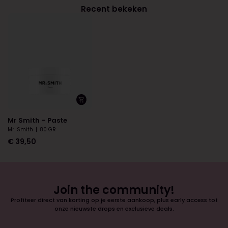
Recent bekeken
Mr Smith – Paste
Mr. Smith
|
80 GR
€
39,50
Join the community!
Profiteer direct van korting op je eerste aankoop, plus early access tot
onze nieuwste drops en exclusieve deals.