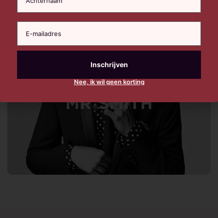
Nee, ik wil geen korting