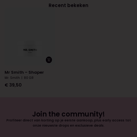
Recent bekeken
Mr Smith – Shaper
Mr. Smith
|
80 GR
€
39,50
Join the community!
Profiteer direct van korting op je eerste aankoop, plus early access tot
onze nieuwste drops en exclusieve deals.