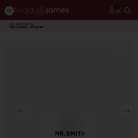
0
Mr. Smith Styling
Mr Smith – Shaper