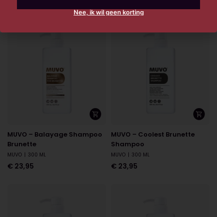
€
23,95
Nee, ik wil geen korting
MUVO – Balayage Shampoo
MUVO – Coolest Brunette
Brunette
Shampoo
MUVO
|
300 ML
MUVO
|
300 ML
€
23,95
€
23,95