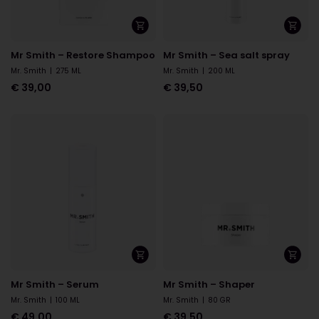
Mr Smith – Restore Shampoo
Mr Smith – Sea salt spray
Mr. Smith
|
275 ML
Mr. Smith
|
200 ML
€
39,00
€
39,50
Mr Smith – Serum
Mr Smith – Shaper
Mr. Smith
|
100 ML
Mr. Smith
|
80 GR
€
49,00
€
39,50